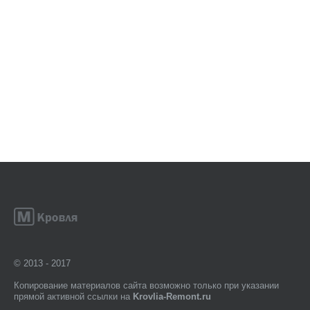
© 2013 - 2017
Копирование материалов сайта возможно только при указании
прямой активной ссылки на
Krovlia-Remont.ru