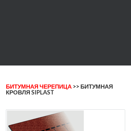
БИТУМНАЯ ЧЕРЕПИЦА
>> БИТУМНАЯ
КРОВЛЯ SIPLAST