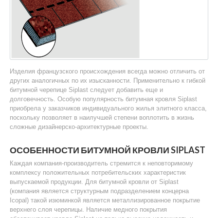
Изделия французского происхождения всегда можно отличить от
других аналогичных по их изысканности. Применительно к гибкой
битумной черепице Siplast следует добавить еще и
долговечность. Особую популярность битумная кровля Siplast
приобрела у заказчиков индивидуального жилья элитного класса,
поскольку позволяет в наилучшей степени воплотить в жизнь
сложные дизайнерско-архитектурные проекты.
ОСОБЕННОСТИ БИТУМНОЙ КРОВЛИ SIPLAST
Каждая компания-производитель стремится к неповторимому
комплексу положительных потребительских характеристик
выпускаемой продукции. Для битумной кровли от Siplast
(компания является структурным подразделением концерна
Icopal) такой изюминкой является металлизированное покрытие
верхнего слоя черепицы. Наличие медного покрытия