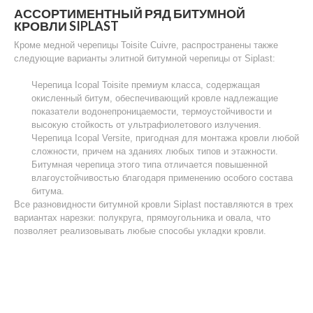
АССОРТИМЕНТНЫЙ РЯД БИТУМНОЙ
КРОВЛИ SIPLAST
Кроме медной черепицы Toisite Cuivre, распространены также
следующие варианты элитной битумной черепицы от Siplast:
Черепица Icopal Toisite премиум класса, содержащая
окисленный битум, обеспечивающий кровле надлежащие
показатели водонепроницаемости, термоустойчивости и
высокую стойкость от ультрафиолетового излучения.
Черепица Icopal Versite, пригодная для монтажа кровли любой
сложности, причем на зданиях любых типов и этажности.
Битумная черепица этого типа отличается повышенной
влагоустойчивостью благодаря применению особого состава
битума.
Все разновидности битумной кровли Siplast поставляются в трех
вариантах нарезки: полукруга, прямоугольника и овала, что
позволяет реализовывать любые способы укладки кровли.