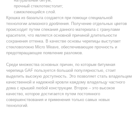
натуральный битум;
прочный стеклотекстолит;
самоклеющийся слой.
Крошка из базальта создается при помощи специальной
технологии алмазного дробления. Получение отдельных цветов
происходит путем спекания данного материала с гранулами
красителя, что является основной причиной длительности
сохранения оттенка. В качестве основы черепицы выступает
стекловолокно Micro Weave, обеспечивающее прочность и
предотвращающее появление разломов.
Среди множества основных причин, по которым битумная
черепица GAF пользуется большой популярностью, стоит
выделить высокую доступность. Это позволяет стать владельцем
качественной и надежной кровли каждому владельцу частного
дома с крышей любой конструкции. Второе – это высокое
качество, которое достигается путем постоянного
совершенствования и применения только самых новых
технологий.