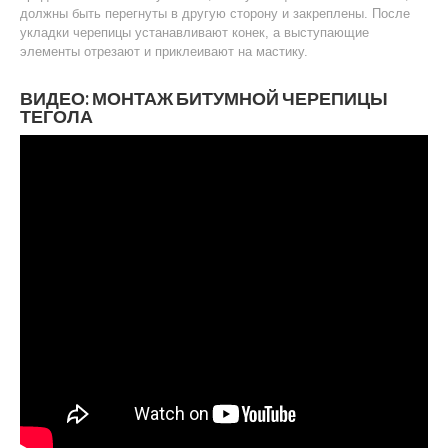
должны быть перегнуты в другую сторону и закреплены. После
укладки черепицы устанавливают конек, а выступающие
элементы отрезают и приклеивают на мастику.
ВИДЕО: МОНТАЖ БИТУМНОЙ ЧЕРЕПИЦЫ
ТЕГОЛА