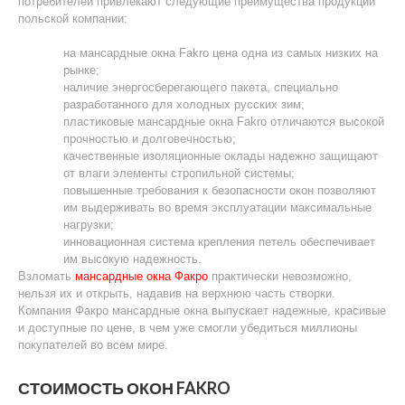
потребителей привлекают следующие преимущества продукции
польской компании:
на мансардные окна Fakro цена одна из самых низких на
рынке;
наличие энергосберегающего пакета, специально
разработанного для холодных русских зим;
пластиковые мансардные окна Fakro отличаются высокой
прочностью и долговечностью;
качественные изоляционные оклады надежно защищают
от влаги элементы стропильной системы;
повышенные требования к безопасности окон позволяют
им выдерживать во время эксплуатации максимальные
нагрузки;
инновационная система крепления петель обеспечивает
им высокую надежность.
Взломать
мансардные окна Факро
практически невозможно,
нельзя их и открыть, надавив на верхнюю часть створки.
Компания Факро мансардные окна выпускает надежные, красивые
и доступные по цене, в чем уже смогли убедиться миллионы
покупателей во всем мире.
СТОИМОСТЬ ОКОН FAKRO