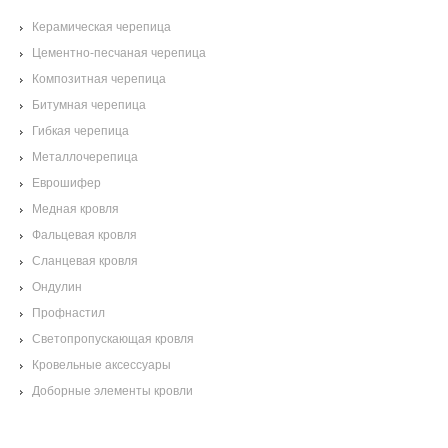
Керамическая черепица
Цементно-песчаная черепица
Композитная черепица
Битумная черепица
Гибкая черепица
Металлочерепица
Еврошифер
Медная кровля
Фальцевая кровля
Сланцевая кровля
Ондулин
Профнастил
Светопропускающая кровля
Кровельные аксессуары
Доборные элементы кровли