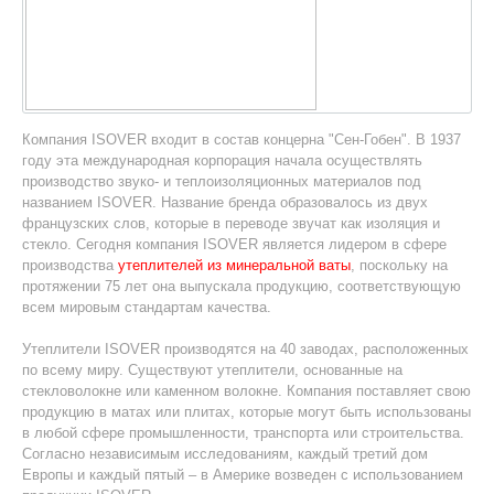
Компания ISOVER входит в состав концерна "Сен-Гобен". В 1937
году эта международная корпорация начала осуществлять
производство звуко- и теплоизоляционных материалов под
названием ISOVER. Название бренда образовалось из двух
французских слов, которые в переводе звучат как изоляция и
стекло. Сегодня компания ISOVER является лидером в сфере
производства
утеплителей из минеральной ваты
, поскольку на
протяжении 75 лет она выпускала продукцию, соответствующую
всем мировым стандартам качества.
Утеплители ISOVER производятся на 40 заводах, расположенных
по всему миру. Существуют утеплители, основанные на
стекловолокне или каменном волокне. Компания поставляет свою
продукцию в матах или плитах, которые могут быть использованы
в любой сфере промышленности, транспорта или строительства.
Согласно независимым исследованиям, каждый третий дом
Европы и каждый пятый – в Америке возведен с использованием