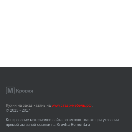
Кухни на заказ казань на
www.ставр-мебель.рф
.
© 2013 - 2017
Копирование материалов сайта возможно только при указании
прямой активной ссылки на
Krovlia-Remont.ru