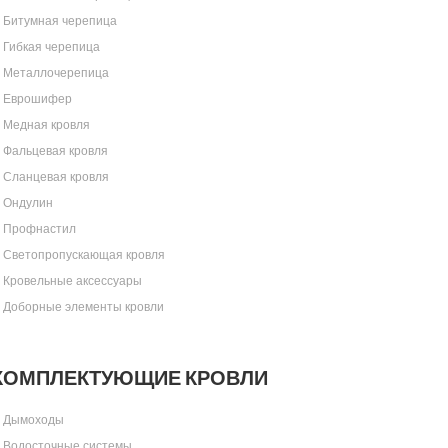
Битумная черепица
Гибкая черепица
Металлочерепица
Еврошифер
Медная кровля
Фальцевая кровля
Сланцевая кровля
Ондулин
Профнастил
Светопропускающая кровля
Кровельные аксессуары
Доборные элементы кровли
КОМПЛЕКТУЮЩИЕ КРОВЛИ
Дымоходы
Водосточные системы