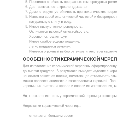
Проявляет стойкость при разных температурных режи
Дает возможность кровле «дышать».
Демонстрирует устойчивость при механических повре
Известна своей экологической чистотой и безвредност
натуральную глину и воду.
Имеет низкую теплопроводность.
Отличается высокой огнестойкостью.
Хорошо поглощает шум.
Имеет слабое водопоглощение.
Легко поддается ремонту.
Имеется огромный выбор оттенков и текстуры керамич
ОСОБЕННОСТИ КЕРАМИЧЕСКОЙ ЧЕРЕ
Для изготовления керамической черепицы сформированну
до тысячи градусов. В результате выходит изделие с кор
наносится защитная пленка, помогающая отталкивать атм
можно провести аналогию с изготовлением кирпичей. Про
черепичных листов на кровле и способ их изготовления, 
Но, к сожалению, есть у керамической черепицы некоторы
Недостатки керамической черепицы:
отличается большим весом;