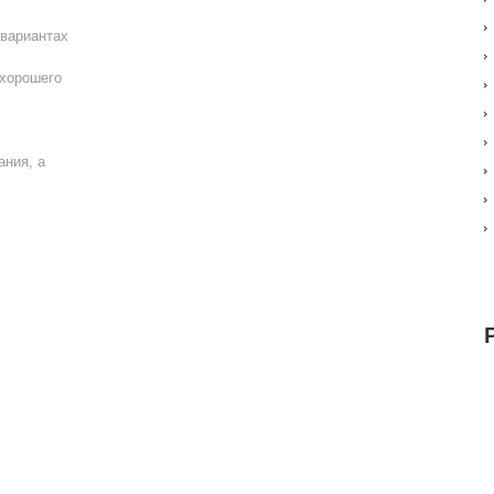
 вариантах
 хорошего
ания, а