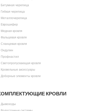
Битумная черепица
Гибкая черепица
Металлочерепица
Еврошифер
Медная кровля
Фальцевая кровля
Сланцевая кровля
Ондулин
Профнастил
Светопропускающая кровля
Кровельные аксессуары
Доборные элементы кровли
КОМПЛЕКТУЮЩИЕ КРОВЛИ
Дымоходы
Водосточные системы