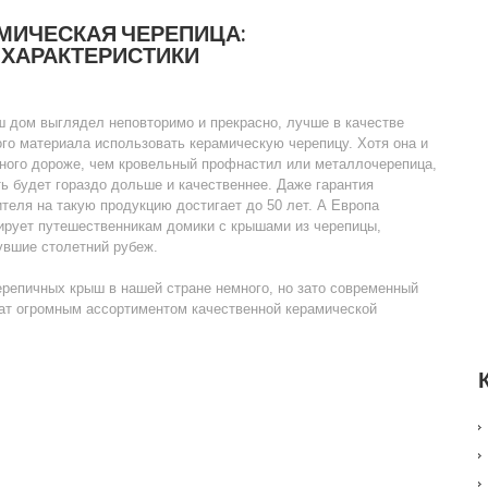
АМИЧЕСКАЯ ЧЕРЕПИЦА:
 ХАРАКТЕРИСТИКИ
 дом выглядел неповторимо и прекрасно, лучше в качестве
го материала использовать керамическую черепицу. Хотя она и
много дороже, чем кровельный профнастил или металлочерепица,
ь будет гораздо дольше и качественнее. Даже гарантия
теля на такую продукцию достигает до 50 лет. А Европа
ирует путешественникам домики с крышами из черепицы,
увшие столетний рубеж.
репичных крыш в нашей стране немного, но зато современный
гат огромным ассортиментом качественной керамической
.