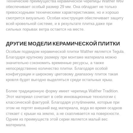
Технические преимущества керамической черепицы Walther W6v
обеспечивает особый размер 29 мм. Она обладает не только
превосходными техническими характеристиками, но и хорошо
смотрится визуально. Особая конструкция обеспечивает защиту
всей кровельной системе, и в результате плитка даже при
сильных порывах ветра остается на месте.
ДРУГИЕ МОДЕЛИ КЕРАМИЧЕСКОЙ ПЛИТКИ
Особым подвидом керамической плитки Walther является Tegula.
Благодаря крупному размеру при монтаже материала можно
значительно сэкономить временные ресурсы, а также
непосредственно количество плитки. Благодаря особой
конфигурации и широкому цветовому диапазону плиток такая
кровля будет выгодно выделяться среди остальных крыш.
Более традиционную форму имеет черепица Walther Tradition.
Этот материал сочетает в себе инновационные технологии с
классической фактурой. Благодаря углублениям, которые при
этом не портят внешний вид материала, вода во время осадков
стекает с крыши на землю, а не скапливается на поверхности.
Одним из преимуществ этой серии является малый вес
материала.