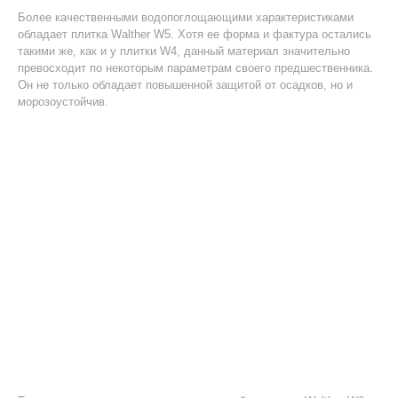
Более качественными водопоглощающими характеристиками
обладает плитка Walther W5. Хотя ее форма и фактура остались
такими же, как и у плитки W4, данный материал значительно
превосходит по некоторым параметрам своего предшественника.
Он не только обладает повышенной защитой от осадков, но и
морозоустойчив.