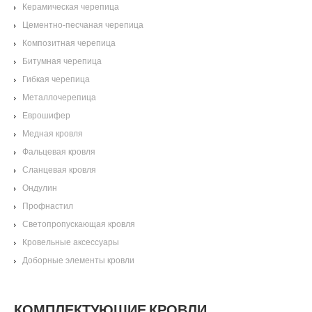
Керамическая черепица
Цементно-песчаная черепица
Композитная черепица
Битумная черепица
Гибкая черепица
Металлочерепица
Еврошифер
Медная кровля
Фальцевая кровля
Сланцевая кровля
Ондулин
Профнастил
Светопропускающая кровля
Кровельные аксессуары
Доборные элементы кровли
КОМПЛЕКТУЮЩИЕ КРОВЛИ