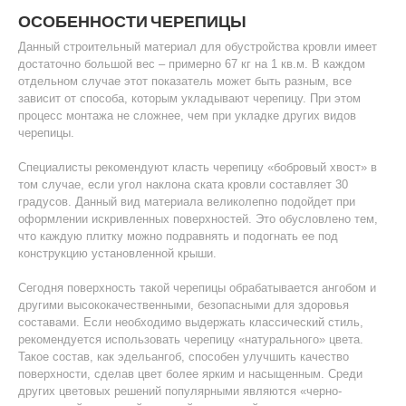
ОСОБЕННОСТИ ЧЕРЕПИЦЫ
Данный строительный материал для обустройства кровли имеет
достаточно большой вес – примерно 67 кг на 1 кв.м. В каждом
отдельном случае этот показатель может быть разным, все
зависит от способа, которым укладывают черепицу. При этом
процесс монтажа не сложнее, чем при укладке других видов
черепицы.
Специалисты рекомендуют класть черепицу «бобровый хвост» в
том случае, если угол наклона ската кровли составляет 30
градусов. Данный вид материала великолепно подойдет при
оформлении искривленных поверхностей. Это обусловлено тем,
что каждую плитку можно подравнять и подогнать ее под
конструкцию установленной крыши.
Сегодня поверхность такой черепицы обрабатывается ангобом и
другими высококачественными, безопасными для здоровья
составами. Если необходимо выдержать классический стиль,
рекомендуется использовать черепицу «натурального» цвета.
Такое состав, как эдельангоб, способен улучшить качество
поверхности, сделав цвет более ярким и насыщенным. Среди
других цветовых решений популярными являются «черно-