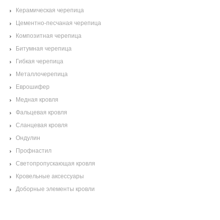
Керамическая черепица
Цементно-песчаная черепица
Композитная черепица
Битумная черепица
Гибкая черепица
Металлочерепица
Еврошифер
Медная кровля
Фальцевая кровля
Сланцевая кровля
Ондулин
Профнастил
Светопропускающая кровля
Кровельные аксессуары
Доборные элементы кровли