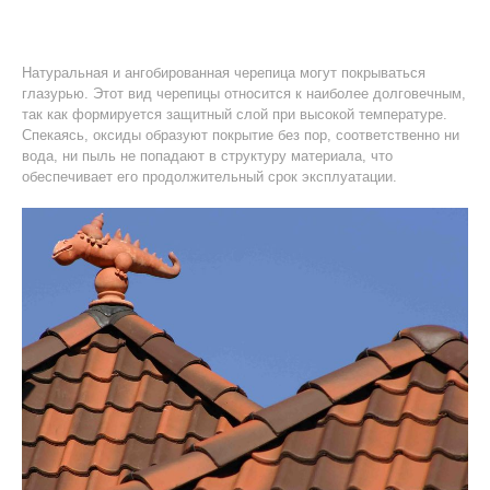
Натуральная и ангобированная черепица могут покрываться
глазурью. Этот вид черепицы относится к наиболее долговечным,
так как формируется защитный слой при высокой температуре.
Спекаясь, оксиды образуют покрытие без пор, соответственно ни
вода, ни пыль не попадают в структуру материала, что
обеспечивает его продолжительный срок эксплуатации.