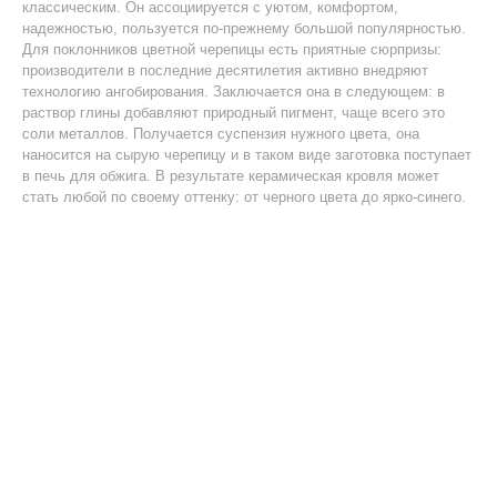
классическим. Он ассоциируется с уютом, комфортом,
надежностью, пользуется по-прежнему большой популярностью.
Для поклонников цветной черепицы есть приятные сюрпризы:
производители в последние десятилетия активно внедряют
технологию ангобирования. Заключается она в следующем: в
раствор глины добавляют природный пигмент, чаще всего это
соли металлов. Получается суспензия нужного цвета, она
наносится на сырую черепицу и в таком виде заготовка поступает
в печь для обжига. В результате керамическая кровля может
стать любой по своему оттенку: от черного цвета до ярко-синего.