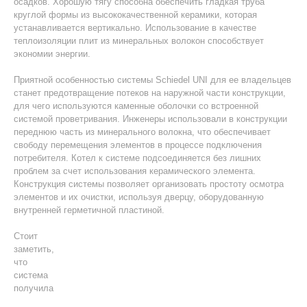
осадков. Хорошую тягу способна обеспечить гладкая труба
круглой формы из высококачественной керамики, которая
устанавливается вертикально. Использование в качестве
теплоизоляции плит из минеральных волокон способствует
экономии энергии.
Приятной особенностью системы Schiedel UNI для ее владельцев
станет предотвращение потеков на наружной части конструкции,
для чего используются каменные оболочки со встроенной
системой проветривания. Инженеры использовали в конструкции
переднюю часть из минерального волокна, что обеспечивает
свободу перемещения элементов в процессе подключения
потребителя. Котел к системе подсоединяется без лишних
проблем за счет использования керамического элемента.
Конструкция системы позволяет организовать простоту осмотра
элементов и их очистки, используя дверцу, оборудованную
внутренней герметичной пластиной.
Стоит
заметить,
что
система
получила