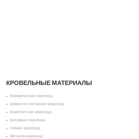
КРОВЕЛЬНЫЕ МАТЕРИАЛЫ
Керамическая черепица
Цементно-песчаная черепица
Композитная черепица
Битумная черепица
Гибкая черепица
Металлочерепица