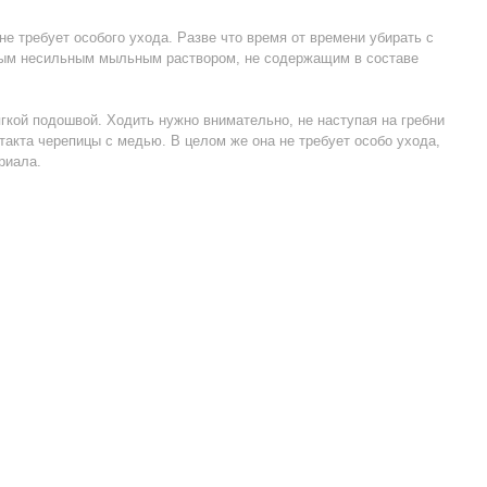
не требует особого ухода. Разве что время от времени убирать с
бым несильным мыльным раствором, не содержащим в составе
гкой подошвой. Ходить нужно внимательно, не наступая на гребни
такта черепицы с медью. В целом же она не требует особо ухода,
риала.