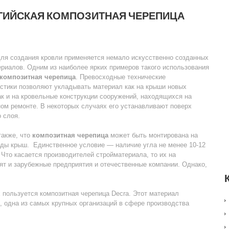
ГИЙСКАЯ КОМПОЗИТНАЯ ЧЕРЕПИЦА
для создания кровли применяется немало искусственно созданных
риалов. Одним из наиболее ярких примеров такого использования
композитная черепица
. Превосходные технические
стики позволяют укладывать материал как на крыши новых
ак и на кровельные конструкции сооружений, находящихся на
ом ремонте. В некоторых случаях его устанавливают поверх
 слоя.
также, что
композитная черепица
может быть монтирована на
иды крыш. Единственное условие — наличие угла не менее 10-12
 Что касается производителей стройматериала, то их на
ят и зарубежные предприятия и отечественные компании. Однако,
 пользуется композитная черепица Decra. Этот материал
, одна из самых крупных организаций в сфере производства