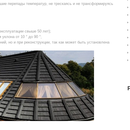
шие перепады температур, не трескаясь и не трансформируясь
ксплуатации свыше 50 лет);
уклона от 10 ° до 90 °;
ий, но и при реконструкции, так как может быть установлена