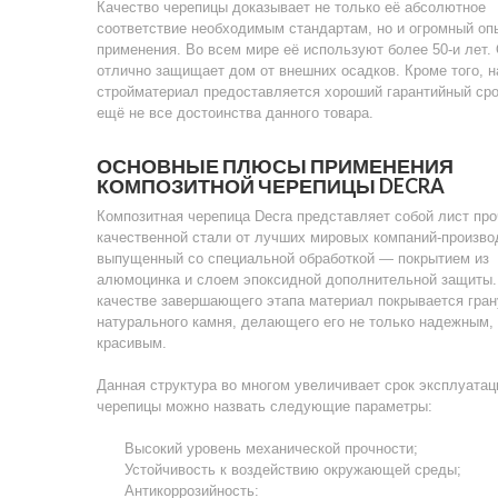
Качество черепицы доказывает не только её абсолютное
соответствие необходимым стандартам, но и огромный оп
применения. Во всем мире её используют более 50-и лет.
отлично защищает дом от внешних осадков. Кроме того, н
стройматериал предоставляется хороший гарантийный сро
ещё не все достоинства данного товара.
ОСНОВНЫЕ ПЛЮСЫ ПРИМЕНЕНИЯ
КОМПОЗИТНОЙ ЧЕРЕПИЦЫ DECRA
Композитная черепица Decra представляет собой лист про
качественной стали от лучших мировых компаний-произво
выпущенный со специальной обработкой — покрытием из
алюмоцинка и слоем эпоксидной дополнительной защиты.
качестве завершающего этапа материал покрывается гра
натурального камня, делающего его не только надежным, 
красивым.
Данная структура во многом увеличивает срок эксплуатац
черепицы можно назвать следующие параметры:
Высокий уровень механической прочности;
Устойчивость к воздействию окружающей среды;
Антикоррозийность: