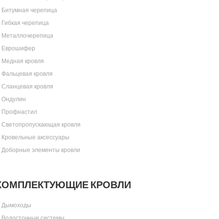
Битумная черепица
Гибкая черепица
Металлочерепица
Еврошифер
Медная кровля
Фальцевая кровля
Сланцевая кровля
Ондулин
Профнастил
Светопропускающая кровля
Кровельные аксессуары
Доборные элементы кровли
КОМПЛЕКТУЮЩИЕ КРОВЛИ
Дымоходы
Водосточные системы