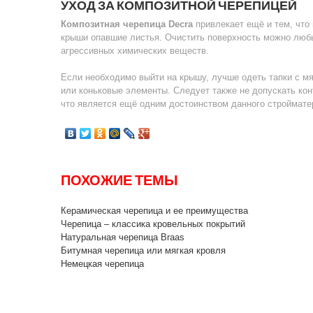
УХОД ЗА КОМПОЗИТНОЙ ЧЕРЕПИЦЕЙ
Композитная черепица Decra
привлекает ещё и тем, что 
крыши опавшие листья. Очистить поверхность можно лю
агрессивных химических веществ.
Если необходимо выйти на крышу, лучше одеть тапки с мя
или коньковые элементы. Следует также не допускать кон
что является ещё одним достоинством данного строймате
ПОХОЖИЕ ТЕМЫ
Керамическая черепица и ее преимущества
Черепица – классика кровельных покрытий
Натуральная черепица Braas
Битумная черепица или мягкая кровля
Немецкая черепица