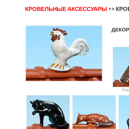
КРОВЕЛЬНЫЕ АКСЕССУАРЫ
>> КР
ДЕКО
Бер