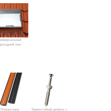
ниверсальный
проходной люк
Планка вака
Термостойкий дюбель с