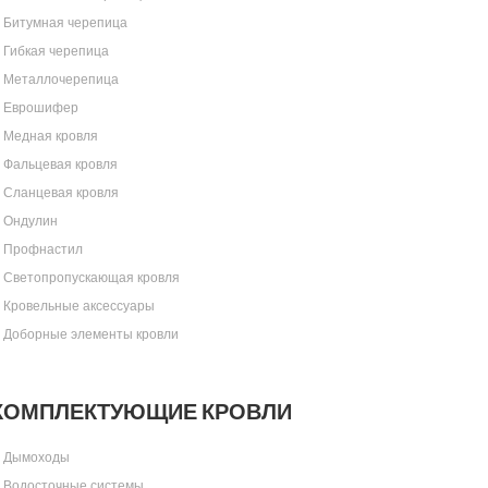
Битумная черепица
Гибкая черепица
Металлочерепица
Еврошифер
Медная кровля
Фальцевая кровля
Сланцевая кровля
Ондулин
Профнастил
Светопропускающая кровля
Кровельные аксессуары
Доборные элементы кровли
КОМПЛЕКТУЮЩИЕ КРОВЛИ
Дымоходы
Водосточные системы