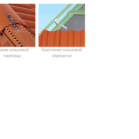
ажим коньковой
Крепление коньковой
черепицы
обрешетки