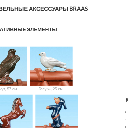
ОВЕЛЬНЫЕ АКСЕССУАРЫ BRAAS
РАТИВНЫЕ ЭЛЕМЕНТЫ
кут, 57 см.
Голубь, 25 см.