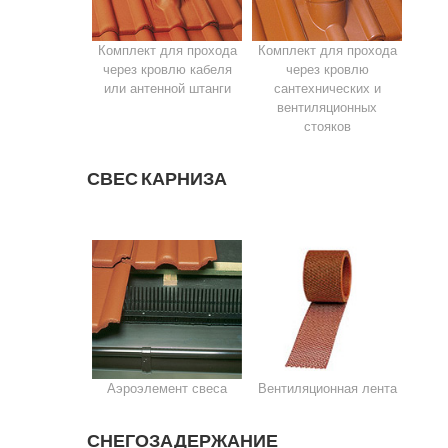
Комплект для прохода
Комплект для прохода
через кровлю кабеля
через кровлю
или антенной штанги
сантехнических и
вентиляционных
стояков
СВЕС КАРНИЗА
Аэроэлемент свеса
Вентиляционная лента
СНЕГОЗАДЕРЖАНИЕ