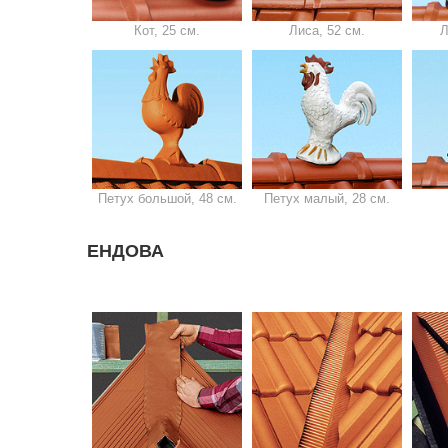
Кот, 25 см.
Лиса, 52 см.
Л
Петух большой, 48 см.
Петух малый, 28 см.
ЕНДОВА