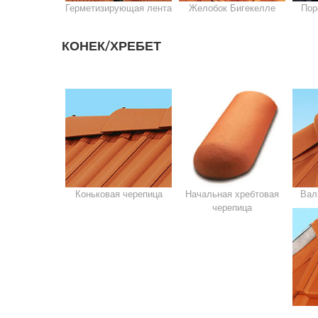
Герметизирующая лента
Желобок Бигекелле
Пор
КОНЕК/ХРЕБЕТ
Коньковая черепица
Начальная хребтовая
Вал
черепица