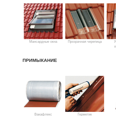
Мансардные окна
Прозрачная черепица
У
ПРИМЫКАНИЕ
Вакафлекс
Герметик