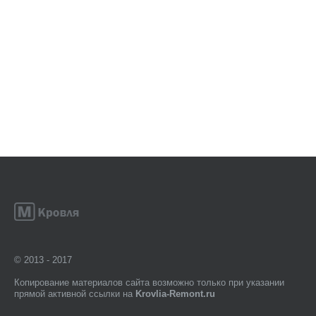
© 2013 - 2017
Копирование материалов сайта возможно только при указании
прямой активной ссылки на
Krovlia-Remont.ru