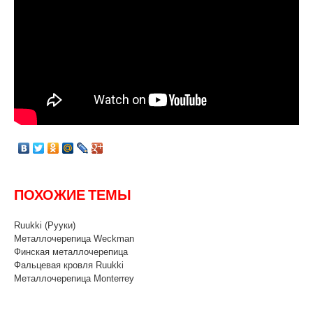
ПОХОЖИЕ ТЕМЫ
Ruukki (Рууки)
Металлочерепица Weckman
Финская металлочерепица
Фальцевая кровля Ruukki
Металлочерепица Monterrey