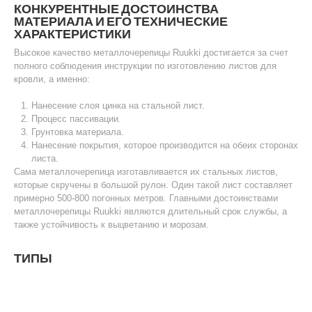
КОНКУРЕНТНЫЕ ДОСТОИНСТВА
МАТЕРИАЛА И ЕГО ТЕХНИЧЕСКИЕ
ХАРАКТЕРИСТИКИ
Высокое качество металлочерепицы Ruukki достигается за счет
полного соблюдения инструкции по изготовлению листов для
кровли, а именно:
Нанесение слоя цинка на стальной лист.
Процесс пассивации.
Грунтовка материала.
Нанесение покрытия, которое производится на обеих сторонах
листа.
Сама металлочерепица изготавливается их стальных листов,
которые скручены в большой рулон. Один такой лист составляет
примерно 500-800 погонных метров. Главными достоинствами
металлочерепицы Ruukki являются длительный срок службы, а
также устойчивость к выцветанию и морозам.
ТИПЫ