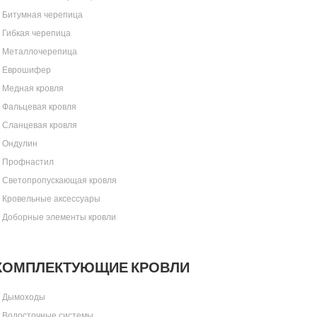
Битумная черепица
Гибкая черепица
Металлочерепица
Еврошифер
Медная кровля
Фальцевая кровля
Сланцевая кровля
Ондулин
Профнастил
Светопропускающая кровля
Кровельные аксессуары
Доборные элементы кровли
КОМПЛЕКТУЮЩИЕ КРОВЛИ
Дымоходы
Водосточные системы