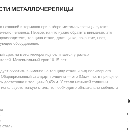
СТИ МЕТАЛЛОЧЕРЕПИЦЫ
о названий и терминов при выборе металлочерепицы путают
нного человека. Первое, на что нужно обратить внимание, это
производителя, толщина стали, доля цинка, покрытие, цвет,
ующее оборудование.
ый срок на метоллочерепицу отличается у разных
телей. Максимальный срок 10-15 лет.
дует обратить внимание на толщину стали и вид полимерного
 Общепризнанный стандарт толщины — это 0,5мм, но, в принципе,
ть достаточно и толщины 0,45мм. У стали меньшей толщины
 используете тонкую сталь, то необходимо обязательно соблюсти
ли
в
е
 сталь,