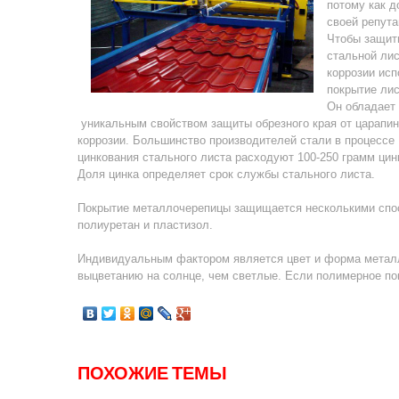
потому как д
своей репута
Чтобы защит
стальной лис
коррозии исп
покрытие лис
Он обладает
уникальным свойством защиты обрезного края от царапин
коррозии. Большинство производителей стали в процессе
цинкования стального листа расходуют 100-250 грамм цин
Доля цинка определяет срок службы стального листа.
Покрытие металлочерепицы защищается несколькими спос
полиуретан и пластизол.
Индивидуальным фактором является цвет и форма металл
выцветанию на солнце, чем светлые. Если полимерное по
ПОХОЖИЕ ТЕМЫ