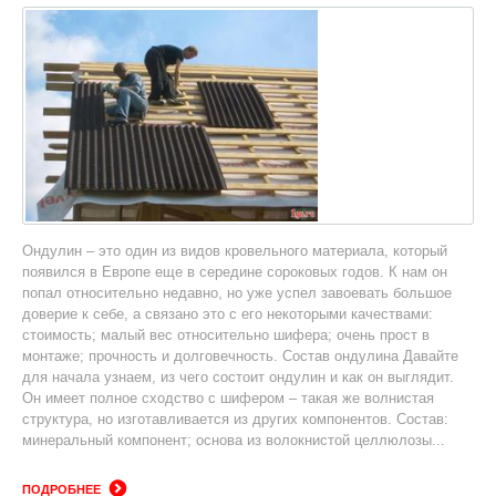
Ондулин – это один из видов кровельного материала, который
появился в Европе еще в середине сороковых годов. К нам он
попал относительно недавно, но уже успел завоевать большое
доверие к себе, а связано это с его некоторыми качествами:
стоимость; малый вес относительно шифера; очень прост в
монтаже; прочность и долговечность. Состав ондулина Давайте
для начала узнаем, из чего состоит ондулин и как он выглядит.
Он имеет полное сходство с шифером – такая же волнистая
структура, но изготавливается из других компонентов. Состав:
минеральный компонент; основа из волокнистой целлюлозы...
ПОДРОБНЕЕ