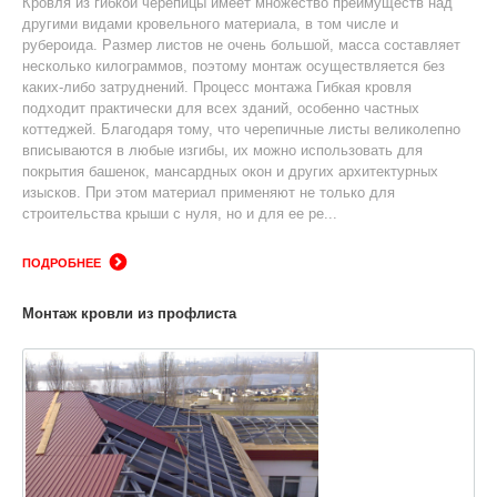
Кровля из гибкой черепицы имеет множество преимуществ над
другими видами кровельного материала, в том числе и
рубероида. Размер листов не очень большой, масса составляет
несколько килограммов, поэтому монтаж осуществляется без
каких-либо затруднений. Процесс монтажа Гибкая кровля
подходит практически для всех зданий, особенно частных
коттеджей. Благодаря тому, что черепичные листы великолепно
вписываются в любые изгибы, их можно использовать для
покрытия башенок, мансардных окон и других архитектурных
изысков. При этом материал применяют не только для
строительства крыши с нуля, но и для ее ре...
ПОДРОБНЕЕ
Монтаж кровли из профлиста