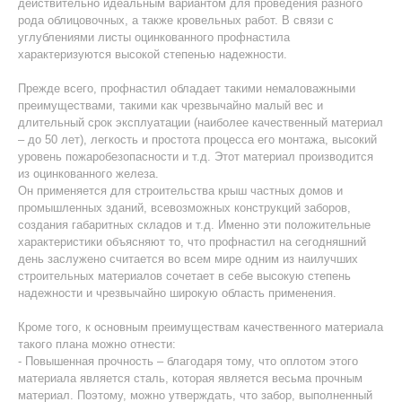
действительно идеальным вариантом для проведения разного
рода облицовочных, а также кровельных работ. В связи с
углублениями листы оцинкованного профнастила
характеризуются высокой степенью надежности.
Прежде всего, профнастил обладает такими немаловажными
преимуществами, такими как чрезвычайно малый вес и
длительный срок эксплуатации (наиболее качественный материал
– до 50 лет), легкость и простота процесса его монтажа, высокий
уровень пожаробезопасности и т.д. Этот материал производится
из оцинкованного железа.
Он применяется для строительства крыш частных домов и
промышленных зданий, всевозможных конструкций заборов,
создания габаритных складов и т.д. Именно эти положительные
характеристики объясняют то, что профнастил на сегодняшний
день заслужено считается во всем мире одним из наилучших
строительных материалов сочетает в себе высокую степень
надежности и чрезвычайно широкую область применения.
Кроме того, к основным преимуществам качественного материала
такого плана можно отнести:
- Повышенная прочность – благодаря тому, что оплотом этого
материала является сталь, которая является весьма прочным
материал. Поэтому, можно утверждать, что забор, выполненный