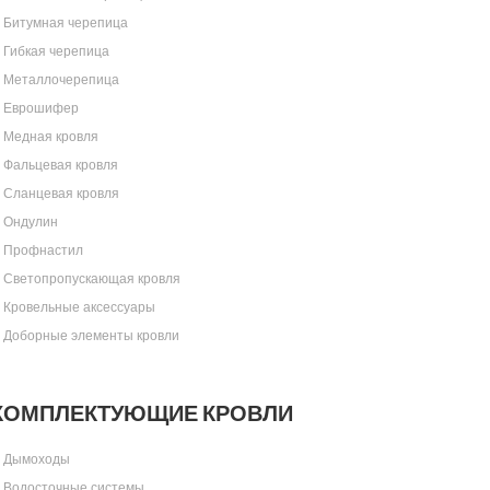
Битумная черепица
Гибкая черепица
Металлочерепица
Еврошифер
Медная кровля
Фальцевая кровля
Сланцевая кровля
Ондулин
Профнастил
Светопропускающая кровля
Кровельные аксессуары
Доборные элементы кровли
КОМПЛЕКТУЮЩИЕ КРОВЛИ
Дымоходы
Водосточные системы