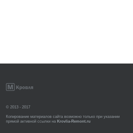
© 2013 - 2017
Копирование материалов сайта возможно только при указании
прямой активной ссылки на
Krovlia-Remont.ru