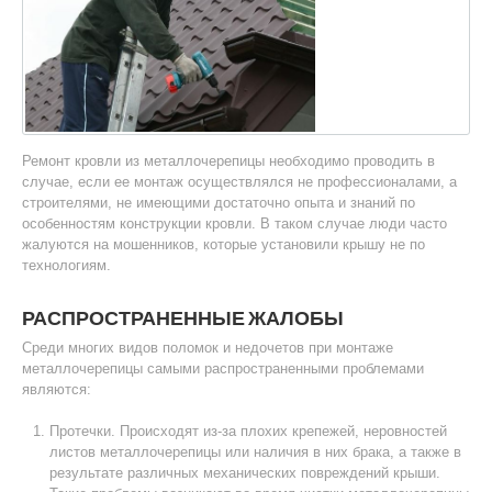
Ремонт кровли из металлочерепицы необходимо проводить в
случае, если ее монтаж осуществлялся не профессионалами, а
строителями, не имеющими достаточно опыта и знаний по
особенностям конструкции кровли. В таком случае люди часто
жалуются на мошенников, которые установили крышу не по
технологиям.
РАСПРОСТРАНЕННЫЕ ЖАЛОБЫ
Среди многих видов поломок и недочетов при монтаже
металлочерепицы самыми распространенными проблемами
являются:
Протечки. Происходят из-за плохих крепежей, неровностей
листов металлочерепицы или наличия в них брака, а также в
результате различных механических повреждений крыши.