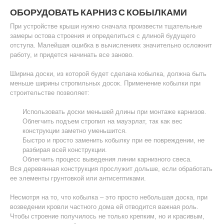
ОБОРУДОВАТЬ КАРНИЗ С КОБЫЛКАМИ
При устройстве крыши нужно сначала произвести тщательные
замеры остова строения и определиться с длиной будущего
отступа. Малейшая ошибка в вычислениях значительно осложнит
работу, и придется начинать все заново.
Ширина доски, из которой будет сделана кобылка, должна быть
меньше ширины стропильных досок. Применение кобылки при
строительстве позволяет:
Использовать доски меньшей длины при монтаже карнизов.
Облегчить подъем стропил на мауэрлат, так как вес
конструкции заметно уменьшится.
Быстро и просто заменить кобылку при ее повреждении, не
разбирая всей конструкции.
Облегчить процесс выведения линии карнизного свеса.
Вся деревянная конструкция прослужит дольше, если обработать
ее элементы грунтовкой или антисептиками.
Несмотря на то, что кобылка – это просто небольшая доска, при
возведении кровли частного дома ей отводится важная роль.
Чтобы строение получилось не только крепким, но и красивым,