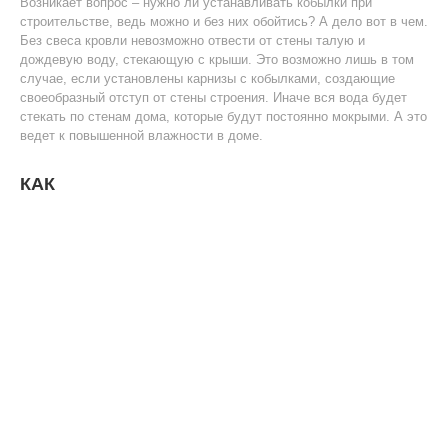
Возникает вопрос – нужно ли устанавливать кобылки при
строительстве, ведь можно и без них обойтись? А дело вот в чем.
Без свеса кровли невозможно отвести от стены талую и
дождевую воду, стекающую с крыши. Это возможно лишь в том
случае, если установлены карнизы с кобылками, создающие
своеобразный отступ от стены строения. Иначе вся вода будет
стекать по стенам дома, которые будут постоянно мокрыми. А это
ведет к повышенной влажности в доме.
КАК