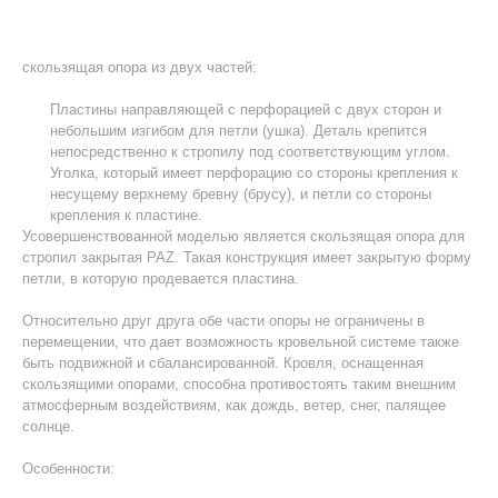
скользящая опора из двух частей:
Пластины направляющей с перфорацией с двух сторон и
небольшим изгибом для петли (ушка). Деталь крепится
непосредственно к стропилу под соответствующим углом.
Уголка, который имеет перфорацию со стороны крепления к
несущему верхнему бревну (брусу), и петли со стороны
крепления к пластине.
Усовершенствованной моделью является скользящая опора для
стропил закрытая PAZ. Такая конструкция имеет закрытую форму
петли, в которую продевается пластина.
Относительно друг друга обе части опоры не ограничены в
перемещении, что дает возможность кровельной системе также
быть подвижной и сбалансированной. Кровля, оснащенная
скользящими опорами, способна противостоять таким внешним
атмосферным воздействиям, как дождь, ветер, снег, палящее
солнце.
Особенности: