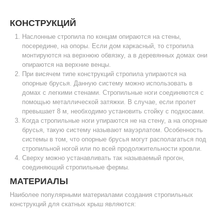
КОНСТРУКЦИЙ
Наслонные стропила по концам опираются на стены,
посередине, на опоры. Если дом каркасный, то стропила
монтируются на верхнюю обвязку, а в деревянных домах они
опираются на верхние венцы.
При висячем типе конструкций стропила упираются на
опорные брусья. Данную систему можно использовать в
домах с легкими стенами. Стропильные ноги соединяются с
помощью металлической затяжки. В случае, если пролет
превышает 8 м, необходимо установить стойку с подкосами.
Когда стропильные ноги упираются не на стену, а на опорные
брусья, такую систему называют мауэрлатом. Особенность
системы в том, что опорные брусья могут располагаться под
стропильной ногой или по всей продолжительности кровли.
Сверху можно устанавливать так называемый прогон,
соединяющий стропильные фермы.
МАТЕРИАЛЫ
Наиболее популярными материалами создания стропильных
конструкций для скатных крыш являются: