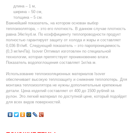
длина – 1 м,
ширина – 50 см,
толщина – 5 см.
Важнейший показатель, на котором основан выбор
теплоизолятора, – это его плотность. В данном случае плотность
равна 34кг/куб.м. По коэффициенту теплопроводности продукт
полностью гарантирует защиту от холода и жары и составляет
0,036 Вт/мК. Следующий показатель – это паропроницаемость
(0,3 мг/мчПа). Isover Оптимал изготовлен по специальной
технологии, которая препятствует проникновению влаги.
Показатель водопоглощения составляет 1кг/кв.м.
Использование теплоизоляционных материалов Isover
обеспечивает высокую теплозащиту и снижение теплопотерь. Для
монтажа теплоизолятора не нужны дополнительные крепежные
детали. Цена изделий составляет от 400 до 1500 рублей за
рулон. Это легкий материал по доступной цене, который подойдет
для всех видов поверхностей.