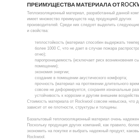
ПРЕИМУЩЕСТВА МАТЕРИАЛА ОТ ROC
Теплоизоляционный материал, разработанный данной ком
имеет множество преимуществ над продукцией других
производителей. Среди них следует выделить следующи
и свойства:
теплостойкость (материал способен выдержать темпе
более 1000 С, что не дает в случае пожара распростр
огню);
паропроницаемость (исключает риск возникновения сы
помещении);
экономия энергии;
создание в помещении акустического комфорта;
прочность (материал на протяжении длительного вре
совсем не деформируется, сохраняя изначальные раз
устойчивость к коррозии и другим внешним воздейств
Стоимость материала от Rockwool совсем невысока, что 
зависит от ее плотности, структуры и толщины.
Базальтовый теплоизоляционный материал очень надежен, 
Поскольку продукция других компаний, как правило, более
экономить на покупке и выбрать надежный продукт, каков
Rockwool.