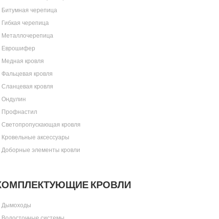
Битумная черепица
Гибкая черепица
Металлочерепица
Еврошифер
Медная кровля
Фальцевая кровля
Сланцевая кровля
Ондулин
Профнастил
Светопропускающая кровля
Кровельные аксессуары
Доборные элементы кровли
КОМПЛЕКТУЮЩИЕ КРОВЛИ
Дымоходы
Водосточные системы