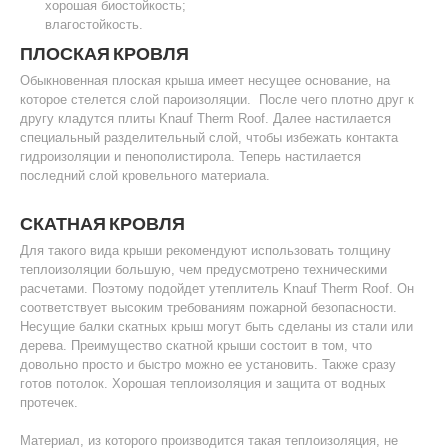
хорошая биостойкость;
влагостойкость.
ПЛОСКАЯ КРОВЛЯ
Обыкновенная плоская крыша имеет несущее основание, на
которое стелется слой пароизоляции. После чего плотно друг к
другу кладутся плиты Knauf Therm Roof. Далее настилается
специальный разделительный слой, чтобы избежать контакта
гидроизоляции и пенополистирола. Теперь настилается
последний слой кровельного материала.
СКАТНАЯ КРОВЛЯ
Для такого вида крыши рекомендуют использовать толщину
теплоизоляции большую, чем предусмотрено техническими
расчетами. Поэтому подойдет утеплитель Knauf Therm Roof. Он
соответствует высоким требованиям пожарной безопасности.
Несущие балки скатных крыш могут быть сделаны из стали или
дерева. Преимущество скатной крыши состоит в том, что
довольно просто и быстро можно ее установить. Также сразу
готов потолок. Хорошая теплоизоляция и защита от водных
протечек.
Материал, из которого производится такая теплоизоляция, не