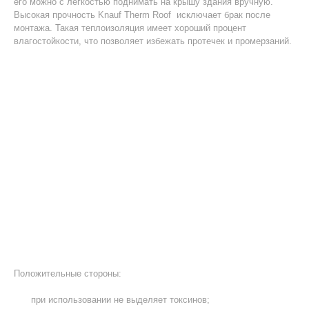
его можно с легкостью поднимать на крышу здания вручную.
Высокая прочность Knauf Therm Roof исключает брак после
монтажа. Такая теплоизоляция имеет хороший процент
влагостойкости, что позволяет избежать протечек и промерзаний.
Положительные стороны:
при использовании не выделяет токсинов;