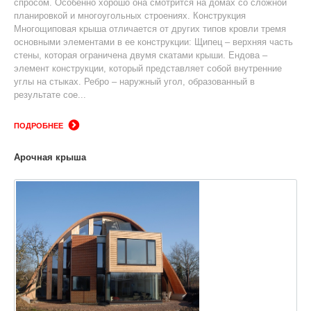
спросом. Особенно хорошо она смотрится на домах со сложной
планировкой и многоугольных строениях. Конструкция
Многощиповая крыша отличается от других типов кровли тремя
основными элементами в ее конструкции: Щипец – верхняя часть
стены, которая ограничена двумя скатами крыши. Ендова –
элемент конструкции, который представляет собой внутренние
углы на стыках. Ребро – наружный угол, образованный в
результате сое...
ПОДРОБНЕЕ
Арочная крыша