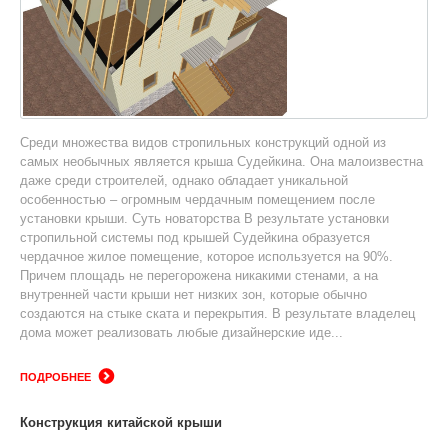
Среди множества видов стропильных конструкций одной из
самых необычных является крыша Судейкина. Она малоизвестна
даже среди строителей, однако обладает уникальной
особенностью – огромным чердачным помещением после
установки крыши. Суть новаторства В результате установки
стропильной системы под крышей Судейкина образуется
чердачное жилое помещение, которое используется на 90%.
Причем площадь не перегорожена никакими стенами, а на
внутренней части крыши нет низких зон, которые обычно
создаются на стыке ската и перекрытия. В результате владелец
дома может реализовать любые дизайнерские иде...
ПОДРОБНЕЕ
Конструкция китайской крыши