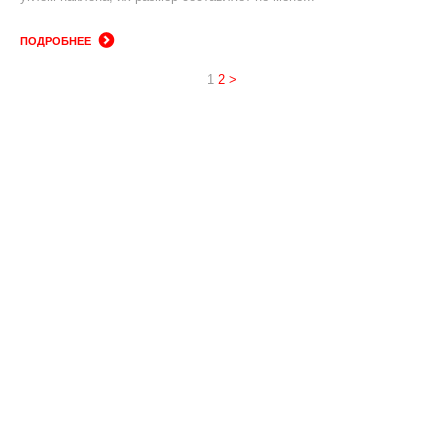
ПОДРОБНЕЕ
1
2
>