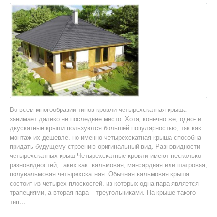
Во всем многообразии типов кровли четырехскатная крыша
занимает далеко не последнее место. Хотя, конечно же, одно- и
двускатные крыши пользуются большей популярностью, так как
монтаж их дешевле, но именно четырехскатная крыша способна
придать будущему строению оригинальный вид. Разновидности
четырехскатных крыш Четырехскатные кровли имеют несколько
разновидностей, таких как: вальмовая; мансардная или шатровая;
полувальмовая четырехскатная. Обычная вальмовая крыша
состоит из четырех плоскостей, из которых одна пара является
трапециями, а вторая пара – треугольниками. На крыше такого
тип...