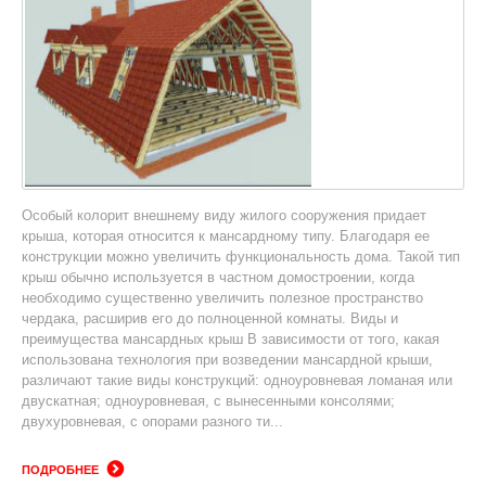
Особый колорит внешнему виду жилого сооружения придает
крыша, которая относится к мансардному типу. Благодаря ее
конструкции можно увеличить функциональность дома. Такой тип
крыш обычно используется в частном домостроении, когда
необходимо существенно увеличить полезное пространство
чердака, расширив его до полноценной комнаты. Виды и
преимущества мансардных крыш В зависимости от того, какая
использована технология при возведении мансардной крыши,
различают такие виды конструкций: одноуровневая ломаная или
двускатная; одноуровневая, с вынесенными консолями;
двухуровневая, с опорами разного ти...
ПОДРОБНЕЕ