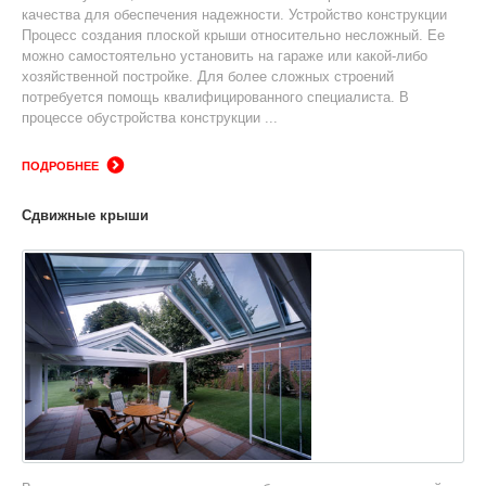
качества для обеспечения надежности. Устройство конструкции
Процесс создания плоской крыши относительно несложный. Ее
можно самостоятельно установить на гараже или какой-либо
хозяйственной постройке. Для более сложных строений
потребуется помощь квалифицированного специалиста. В
процессе обустройства конструкции ...
ПОДРОБНЕЕ
Сдвижные крыши